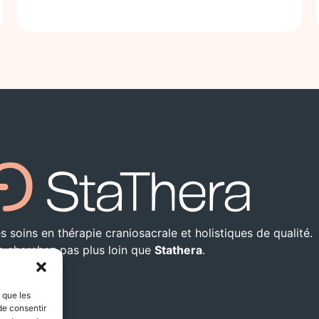
 soins en thérapie craniosacrale et holistiques de qualité.
 cherchez pas plus loin que
Stathera
.
s que les
de consentir