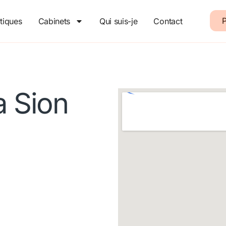
P
tiques
Cabinets
Qui suis-je
Contact
a Sion