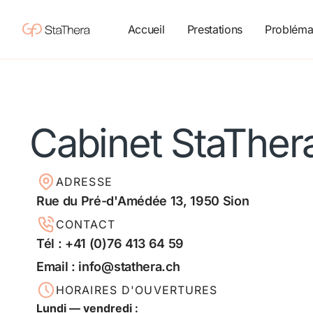
Accueil
Prestations
Probléma
Cabinet StaTher
ADRESSE
Rue du Pré-d'Amédée 13, 1950 Sion
CONTACT
Tél : +41 (0)76 413 64 59
Email : info@stathera.ch
HORAIRES D'OUVERTURES
Lundi — vendredi :