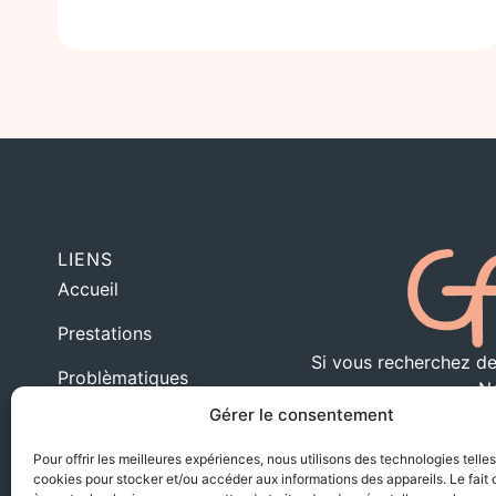
LIENS
Accueil
Prestations
Si vous recherchez des
Problèmatiques
Ne
Gérer le consentement
Blog
Pour offrir les meilleures expériences, nous utilisons des technologies telle
Qui suis-je
cookies pour stocker et/ou accéder aux informations des appareils. Le fait 