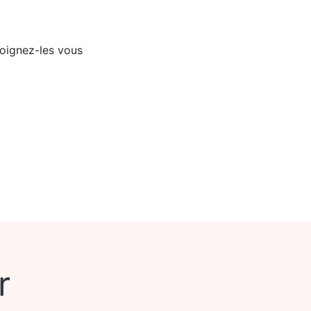
joignez-les vous
r